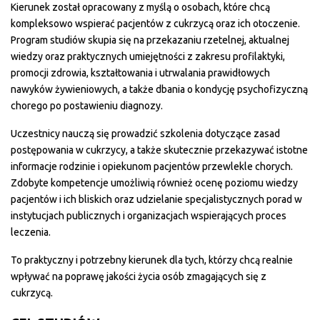
Kierunek został opracowany z myślą o osobach, które chcą
kompleksowo wspierać pacjentów z cukrzycą oraz ich otoczenie.
Program studiów skupia się na przekazaniu rzetelnej, aktualnej
wiedzy oraz praktycznych umiejętności z zakresu profilaktyki,
promocji zdrowia, kształtowania i utrwalania prawidłowych
nawyków żywieniowych, a także dbania o kondycję psychofizyczną
chorego po postawieniu diagnozy.
Uczestnicy nauczą się prowadzić szkolenia dotyczące zasad
postępowania w cukrzycy, a także skutecznie przekazywać istotne
informacje rodzinie i opiekunom pacjentów przewlekle chorych.
Zdobyte kompetencje umożliwią również ocenę poziomu wiedzy
pacjentów i ich bliskich oraz udzielanie specjalistycznych porad w
instytucjach publicznych i organizacjach wspierających proces
leczenia.
To praktyczny i potrzebny kierunek dla tych, którzy chcą realnie
wpływać na poprawę jakości życia osób zmagających się z
cukrzycą.