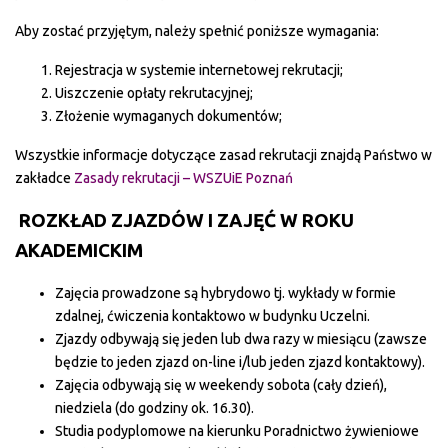
Aby zostać przyjętym, należy spełnić poniższe wymagania:
Rejestracja w systemie internetowej rekrutacji;
Uiszczenie opłaty rekrutacyjnej;
Złożenie wymaganych dokumentów;
Wszystkie informacje dotyczące zasad rekrutacji znajdą Państwo w
zakładce
Zasady rekrutacji – WSZUiE Poznań
ROZKŁAD ZJAZDÓW I ZAJĘĆ W ROKU
AKADEMICKIM
Zajęcia prowadzone są hybrydowo tj. wykłady w formie
zdalnej, ćwiczenia kontaktowo w budynku Uczelni.
Zjazdy odbywają się jeden lub dwa razy w miesiącu (zawsze
będzie to jeden zjazd on-line i/lub jeden zjazd kontaktowy).
Zajęcia odbywają się w weekendy sobota (cały dzień),
niedziela (do godziny ok. 16.30).
Studia podyplomowe na kierunku Poradnictwo żywieniowe