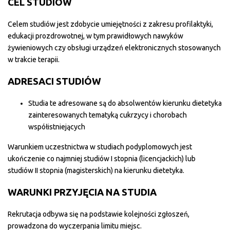
CEL STUDIÓW
Celem studiów jest zdobycie umiejętności z zakresu profilaktyki,
edukacji prozdrowotnej, w tym prawidłowych nawyków
żywieniowych czy obsługi urządzeń elektronicznych stosowanych
w trakcie terapii.
ADRESACI STUDIÓW
Studia te adresowane są do absolwentów kierunku dietetyka
zainteresowanych tematyką cukrzycy i chorobach
współistniejących
Warunkiem uczestnictwa w studiach podyplomowych jest
ukończenie co najmniej studiów I stopnia (licencjackich) lub
studiów II stopnia (magisterskich) na kierunku dietetyka.
WARUNKI PRZYJĘCIA NA STUDIA
Rekrutacja odbywa się na podstawie kolejności zgłoszeń,
prowadzona do wyczerpania limitu miejsc.