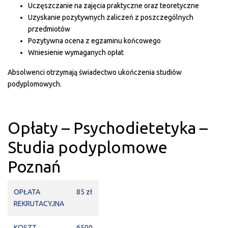
Uczęszczanie na zajęcia praktyczne oraz teoretyczne
Uzyskanie pozytywnych zaliczeń z poszczególnych
przedmiotów
Pozytywna ocena z egzaminu końcowego
Wniesienie wymaganych opłat
Absolwenci otrzymają świadectwo ukończenia studiów
podyplomowych.
Opłaty – Psychodietetyka –
Studia podyplomowe
Poznań
OPŁATA
85 zł
REKRUTACYJNA
KOSZT
6500