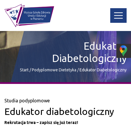
Edukator
Diabetologiczny
Start
/
Podyplomowe Dietetyka
/
Edukator Diabetologiczny
Studia podyplomowe
Edukator diabetologiczny
Rekrutacja trwa – zapisz się już teraz!