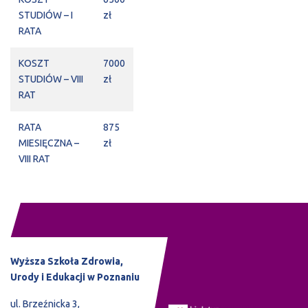
STUDIÓW – I
zł
RATA
KOSZT
7000
STUDIÓW – VIII
zł
RAT
RATA
875
MIESIĘCZNA –
zł
VIII RAT
Wyższa Szkoła Zdrowia,
Urody i Edukacji w Poznaniu
ul. Brzeźnicka 3,