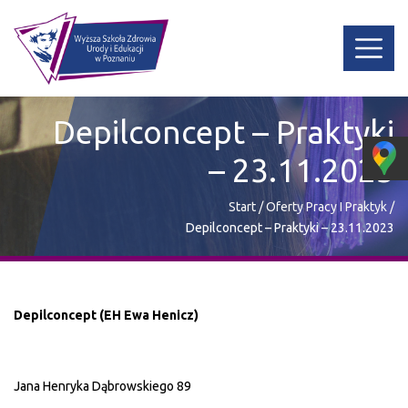
Depilconcept – Praktyki
– 23.11.2023
Start
/
Oferty Pracy I Praktyk
/
Depilconcept – Praktyki – 23.11.2023
Depilconcept (EH Ewa Henicz)
Jana Henryka Dąbrowskiego 89