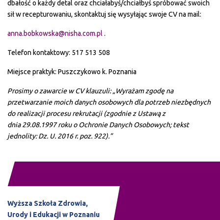
dbałość o każdy detal oraz chciałabyś/chciałbyś spróbować swoich
sił w recepturowaniu, skontaktuj się wysyłając swoje CV na mail:
anna.bobkowska@nisha.com.pl
.
Telefon kontaktowy: 517 513 508
Miejsce praktyk: Puszczykowo k. Poznania
Prosimy o zawarcie w CV klauzuli: „
Wyrażam zgodę na
przetwarzanie moich danych osobowych dla potrzeb niezbędnych
do realizacji procesu rekrutacji (zgodnie z Ustawą z
dnia 29.08.1997 roku o Ochronie Danych Osobowych; tekst
jednolity: Dz. U. 2016 r. poz. 922).”
Wyższa Szkoła Zdrowia,
Urody i Edukacji w Poznaniu