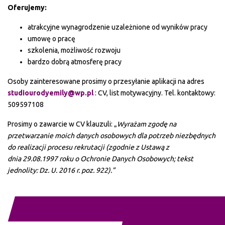
Oferujemy:
atrakcyjne wynagrodzenie uzależnione od wyników pracy
umowę o pracę
szkolenia, możliwość rozwoju
bardzo dobrą atmosferę pracy
Osoby zainteresowane prosimy o przesyłanie aplikacji na adres
studiourodyemily@wp.pl
: CV, list motywacyjny. Tel. kontaktowy:
509597108
Prosimy o zawarcie w CV klauzuli: „
Wyrażam zgodę na
przetwarzanie moich danych osobowych dla potrzeb niezbędnych
do realizacji procesu rekrutacji (zgodnie z Ustawą z
dnia 29.08.1997 roku o Ochronie Danych Osobowych; tekst
jednolity: Dz. U. 2016 r. poz. 922).”