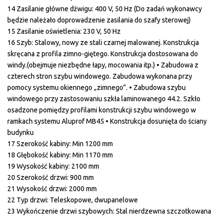
14 Zasilanie główne dźwigu: 400 V, 50 Hz (Do zadań wykonawcy
będzie należało doprowadzenie zasilania do szafy sterowej)
15 Zasilanie oświetlenia: 230 V, 50 Hz
16 Szyb: Stalowy, nowy ze stali czarnej malowanej. Konstrukcja
skręcana z profila zimno-giętego. Konstrukcja dostosowana do
windy.(obejmuje niezbędne łapy, mocowania itp.) • Zabudowa z
czterech stron szybu windowego. Zabudowa wykonana przy
pomocy systemu okiennego „zimnego”. • Zabudowa szybu
windowego przy zastosowaniu szkła laminowanego 44.2. Szkło
osadzone pomiędzy profilami konstrukcji szybu windowego w
ramkach systemu Aluprof MB45 • Konstrukcja dosunięta do ściany
budynku
17 Szerokość kabiny: Min 1200 mm
18 Głębokość kabiny: Min 1170 mm
19 Wysokość kabiny: 2100 mm
20 Szerokość drzwi: 900 mm
21 Wysokość drzwi: 2000 mm
22 Typ drzwi: Teleskopowe, dwupanelowe
23 Wykończenie drzwi szybowych: Stal nierdzewna szczotkowana