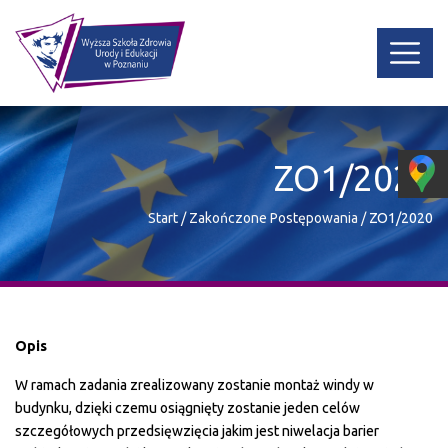
ZO1/2020
Start
/
Zakończone Postępowania
/
ZO1/2020
Opis
W ramach zadania zrealizowany zostanie montaż windy w
budynku, dzięki czemu osiągnięty zostanie jeden celów
szczegółowych przedsięwzięcia jakim jest niwelacja barier