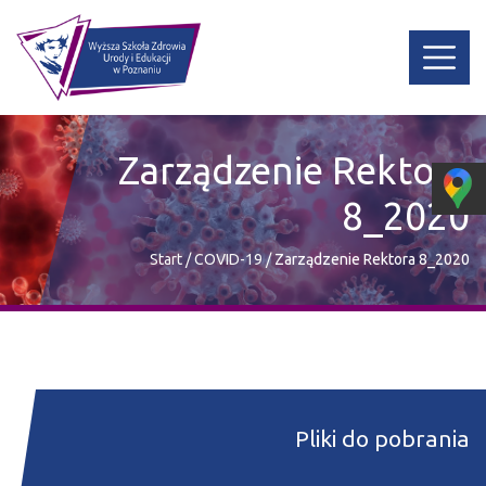
Zarządzenie Rektora
8_2020
Start
/
COVID-19
/
Zarządzenie Rektora 8_2020
Pliki do pobrania