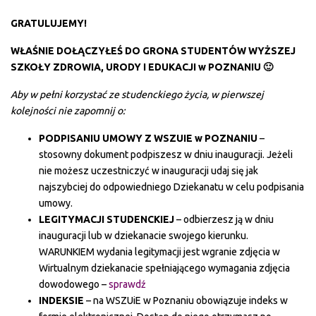
GRATULUJEMY!
WŁAŚNIE DOŁĄCZYŁEŚ DO GRONA STUDENTÓW WYŻSZEJ
SZKOŁY ZDROWIA, URODY I EDUKACJI w POZNANIU 🙂
Aby w pełni korzystać ze studenckiego życia, w pierwszej
kolejności nie zapomnij o:
PODPISANIU UMOWY Z WSZUIE w POZNANIU
–
stosowny dokument podpiszesz w dniu inauguracji. Jeżeli
nie możesz uczestniczyć w inauguracji udaj się jak
najszybciej do odpowiedniego Dziekanatu w celu podpisania
umowy.
LEGITYMACJI STUDENCKIEJ
– odbierzesz ją w dniu
inauguracji lub w dziekanacie swojego kierunku.
WARUNKIEM wydania legitymacji jest wgranie zdjęcia w
Wirtualnym dziekanacie spełniającego wymagania zdjęcia
dowodowego –
sprawdź
INDEKSIE
– na WSZUiE w Poznaniu obowiązuje indeks w