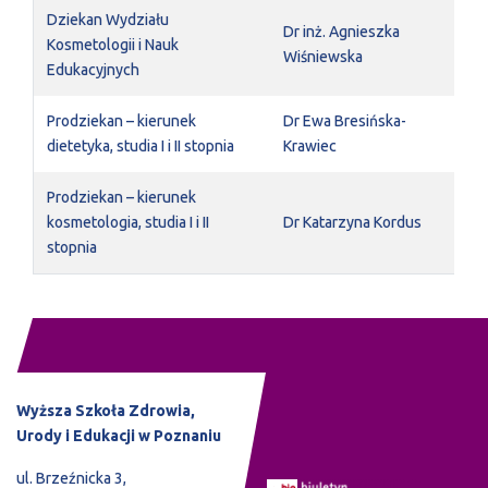
Dziekan Wydziału
Dr inż. Agnieszka
Kosmetologii i Nauk
Wiśniewska
Edukacyjnych
Prodziekan – kierunek
Dr Ewa Bresińska-
dietetyka, studia I i II stopnia
Krawiec
Prodziekan – kierunek
kosmetologia, studia I i II
Dr Katarzyna Kordus
stopnia
Wyższa Szkoła Zdrowia,
Urody i Edukacji w Poznaniu
ul. Brzeźnicka 3,