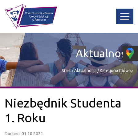
Aktualności
Start
/
Aktualności
/
Kategoria Główna
Niezbędnik Studenta
1. Roku
Dodano: 01.10.2021