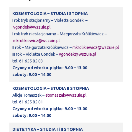
KOSMETOLOGIA – STUDIA I STOPNIA
I rok tryb stacjonarny – Violetta Gondek –
vgondek@wszuie.pl
I rok tryb niestacjonarny – Małgorzata Królikiewicz –
mkrolikiewicz@wszuie.pl
II rok – Małgorzata Królikiewicz –
mkrolikiewicz@wszuie.pl
III rok – Violetta Gondek –
vgondek@wszuie.pl
tel. 61 655 85 83
Czynny od wtorku-piątku: 9.00 – 13.00
soboty: 9.00 – 14.00
KOSMETOLOGIA – STUDIA II STOPNIA
Alicja Tomaszak –
atomaszak@wszuie.pl
tel. 61 655 85 81
Czynny od wtorku-piątku: 9.00 – 13.00
soboty: 9.00 – 14.00
DIETETYKA – STUDIA I i II STOPNIA