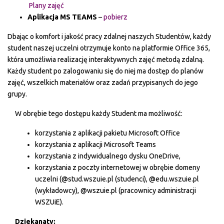
Plany zajęć
Aplikacja MS TEAMS
–
pobierz
Dbając o komfort i jakość pracy zdalnej naszych Studentów, każdy
student naszej uczelni otrzymuje konto na platformie Office 365,
która umożliwia realizację interaktywnych zajęć metodą zdalną.
Każdy student po zalogowaniu się do niej ma dostęp do planów
zajęć, wszelkich materiałów oraz zadań przypisanych do jego
grupy.
W obrębie tego dostępu każdy Student ma możliwość:
korzystania z aplikacji pakietu Microsoft Office
korzystania z aplikacji Microsoft Teams
korzystania z indywidualnego dysku OneDrive,
korzystania z poczty internetowej w obrębie domeny
uczelni (@stud.wszuie.pl (studenci), @edu.wszuie.pl
(wykładowcy), @wszuie.pl (pracownicy administracji
WSZUiE).
Dziekanaty: