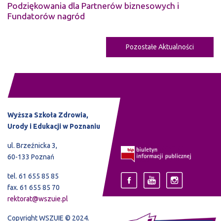
Podziękowania dla Partnerów biznesowych i
Fundatorów nagród
Pozostałe Aktualności
Wyższa Szkoła Zdrowia,
Urody i Edukacji w Poznaniu
ul. Brzeźnicka 3,
60-133 Poznań
tel. 61 655 85 85
fax. 61 655 85 70
rektorat@wszuie.pl
Copyright WSZUIE © 2024.