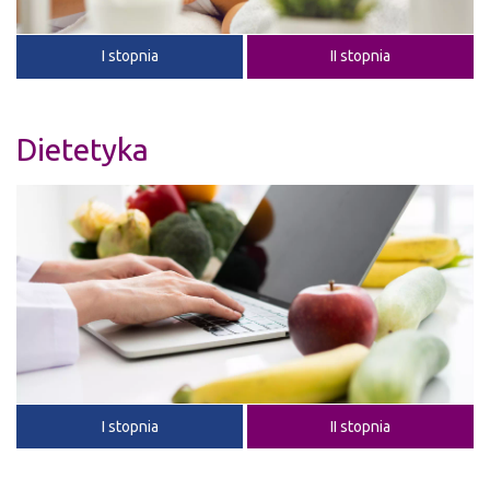
I stopnia
II stopnia
Dietetyka
I stopnia
II stopnia