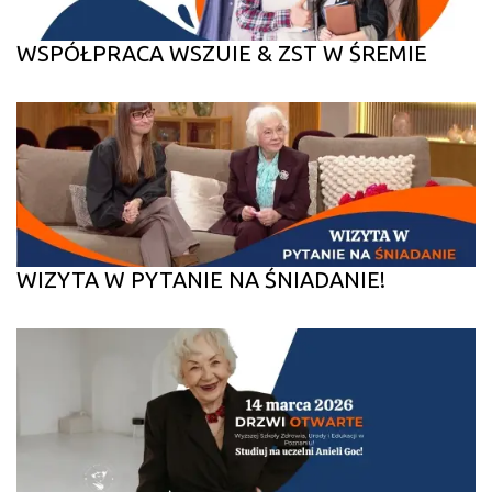
WSPÓŁPRACA WSZUIE & ZST W ŚREMIE
WIZYTA W PYTANIE NA ŚNIADANIE!