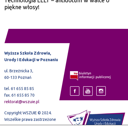
Technologia LLLT – antidotum w walce o
piękne włosy!
Wyższa Szkoła Zdrowia,
Urody i Edukacji w Poznaniu
ul. Brzeźnicka 3,
60-133 Poznań
tel. 61 655 85 85
fax. 61 655 85 70
rektorat@wszuie.pl
Copyright WSZUIE © 2024.
Wszelkie prawa zastrzeżone