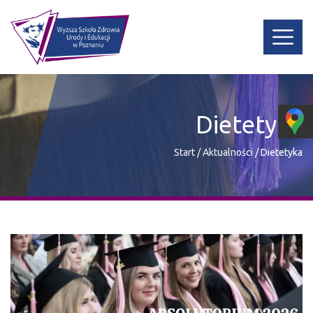
Dietetyka
Start
/
Aktualności
/
Dietetyka